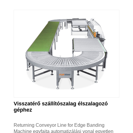
Visszatérő szállítószalag élszalagozó
géphez
Returning Conveyor Line for Edge Banding
Machine egyfajta automatizálási vonal egyetlen