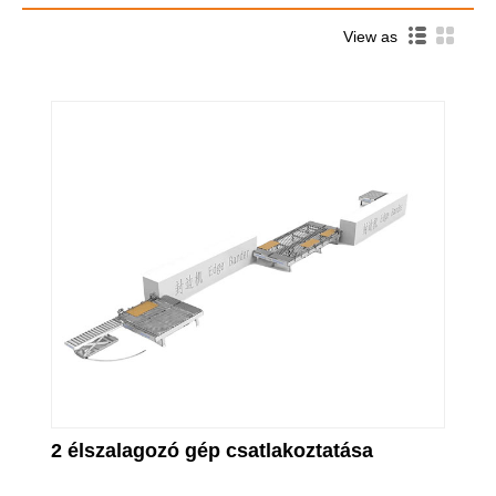
View as
2 élszalagozó gép csatlakoztatása