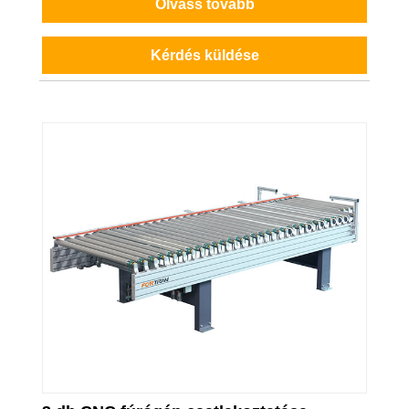
Olvass tovább
Kérdés küldése