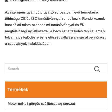
Az intelligens gyári bútorgyártó sorozatban lévő termékeink
többsége CE és ISO tanúsítvánnyal rendelkezik. Rendelkeznek
használati minta-szabadalmi tanúsítvánnyal és EK
megfelelőségi nyilatkozattal. A becsület a fejlődés tanúja, amely
folyamatos fejlődésre és felelősségvállalásra inspirál bennünket
a szabványok kialakításában.
Termékek
Motor nélküli görgős szállítószalag sorozat