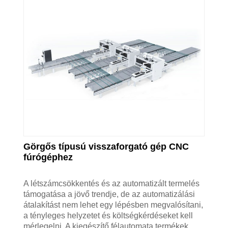
Görgős típusú visszaforgató gép CNC
fúrógéphez
A létszámcsökkentés és az automatizált termelés
támogatása a jövő trendje, de az automatizálási
átalakítást nem lehet egy lépésben megvalósítani,
a tényleges helyzetet és költségkérdéseket kell
mérlegelni. A kiegészítő félautomata termékek