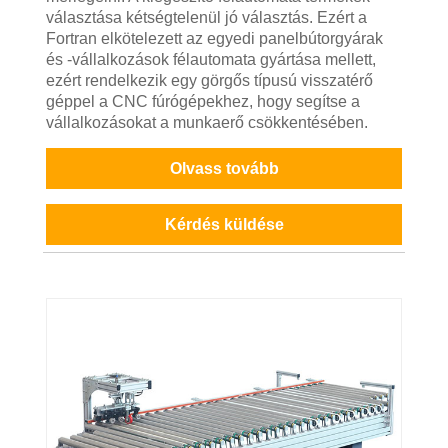
választása kétségtelenül jó választás. Ezért a
Fortran elkötelezett az egyedi panelbútorgyárak
és -vállalkozások félautomata gyártása mellett,
ezért rendelkezik egy görgős típusú visszatérő
géppel a CNC fúrógépekhez, hogy segítse a
vállalkozásokat a munkaerő csökkentésében.
Olvass tovább
Kérdés küldése