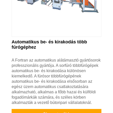
Automatikus be- és kirakodás több
fúrógéphez
A Fortran az automatikus alátámasztó gyártósorok
professzionális gyártója. A sorfúró többfúrógépek
automatikus be- és kirakodása különösen
kiemelkedő. A fúrósor többfúrógépének
automatikus be- és kirakodása elsősorban az
egész üzem automatikus csatlakoztatására
alkalmazható, alkalmas a főbb hazai és külföldi
fogadómárkák számára, és széles körben
alkalmazták a vezető bútoripari vállalatoknál.