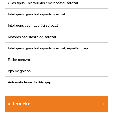
Ollós típusú hidraulikus emelőasztal-sorozat
Intelligens gyári bútorgyártó sorozat
Intelligens csomagolási sorozat
Motoros szállítószalag sorozat
Intelligens gyári bútorgyártó sorozat, egyetlen gép
Roller sorozat
Ajtó megoldás
Automata lemeztisztító gép
új termékek